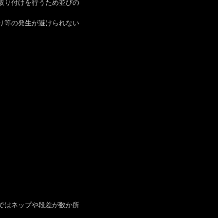
取り付けを行うため並びの
り等の発生が避けられない
ではネップや段差が数か所