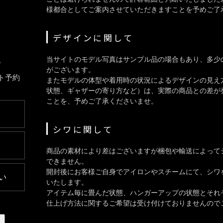
様都合としてご案内させていただきますことを予めご了
デザインに関して
当サイトのモデル写真はサンプル品の場合もあり、多少
会
がございます。
ト予約
またモデルの体型や着用時の状況によるデザインの見え
状態、ギャザーの寄り方など）は、実際の商品との差が
ことを、予めご了承くださいませ。
シワに関して
商品の素材により差はございますが梱包や輸送によって
できません。
開封後にお客様ご自身でアイロンやスチームにて、シワ
い
いたします。
アイテム毎に畳んだ状態、ハンガーアップの状態とそれ
仕上げ方法に関するご希望は受け付けておりませんので