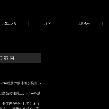
お気に入り
ストア
お問合せ
ご案内
2cm程度の個体差が発生い
製品の性質上、±2cmを越
、個体差が発生してしまう
差寸は、交換や返品をお客