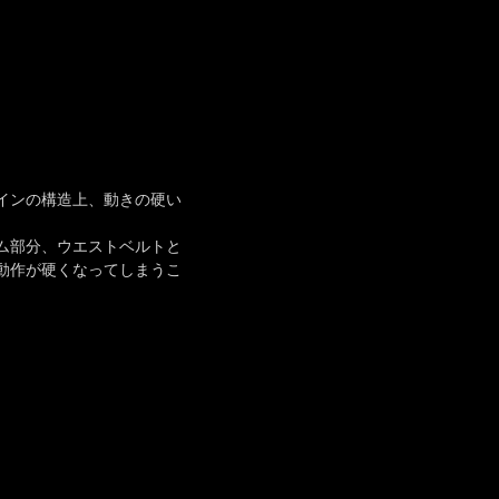
インの構造上、動きの硬い
ム部分、ウエストベルトと
動作が硬くなってしまうこ