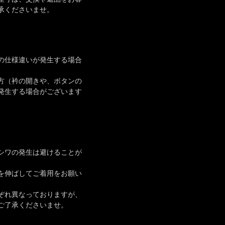
承くださいませ。
の仕様違いが発生する場合
方（衿の開きや、ボタンの
発生する場合がございます
シワの発生は避けることが
を伸ばしてご着用をお願い
ぞれ異なっておりますが、
ご了承くださいませ。