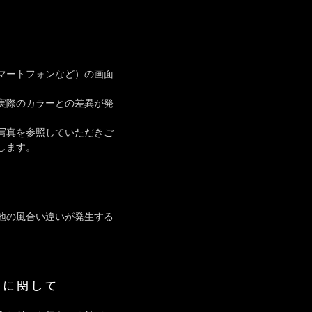
マートフォンなど）の画面
実際のカラーとの差異が発
写真を参照していただきご
します。
地の風合い違いが発生する
品に関して