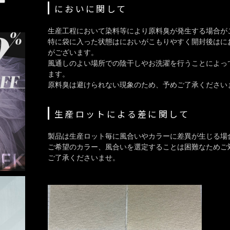
においに関して
生産工程において染料等により原料臭が発生する場合が
特に袋に入った状態はにおいがこもりやすく開封後はに
がございます。
風通しのよい場所での陰干しやお洗濯を行うことによっ
ます。
原料臭は避けられない現象のため、予めご了承ください
生産ロットによる差に関して
製品は生産ロット毎に風合いやカラーに差異が生じる場
ご希望のカラー、風合いを選定することは困難なためご
ご了承くださいませ。