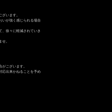
ございます。
おいが強く感じられる場合
て、徐々に軽減されていき
ませ。
合がございます。
対応出来かねることを予め