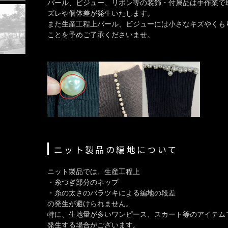
パール、ビジュー、リボン等の装飾・付属品は手作業で
ズレや個体差が発生いたします。
また生産工程上パール、ビジューには小さなキズやくも
ことを予めご了承くださいませ。
ニット製品の編地について
ニット製品では、生産工程上
・糸つぎ部分のネップ
・糸の太さのバラツキによる編地の段差
の発生が避けられません。
特に、生地量が多いワンピース、スカート等のアイテム
発生する場合がございます。