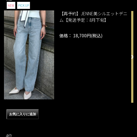
NEW
PICK UP
【再予約】JENNE美シルエットデニ
ム【発送予定：8月下旬】
価格： 18,700円(税込)
4位