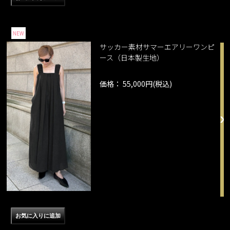
NEW
サッカー素材サマーエアリーワンピ
ース（日本製生地）
価格： 55,000円(税込)