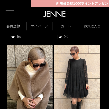
新規会員様1000ポイントプレゼント！
TOP
商品一覧
>
商品一覧のランキング
会員登録
マイページ
カート
お気に入り
2位
1位