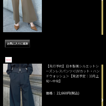
NEW
【先行予約】日本製美シルエットシ
ーズンレスパンツ＜UVカット・ハン
ドウォッシュ＞【発送予定：10月上
旬～中旬】
価格： 22,660円(税込)