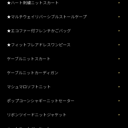
★ハート刺繍ニットスカート
★マルチウェイリバーシブルストールケープ
★エコファー付フレンチかごバッグ
★フィットフレアドレスワンピース
ケーブルニットスカート
ケーブルニットカーディガン
マシュマロソフトニット
ポップコーンシャギーニットセーター
リボンツイードニットジャケット