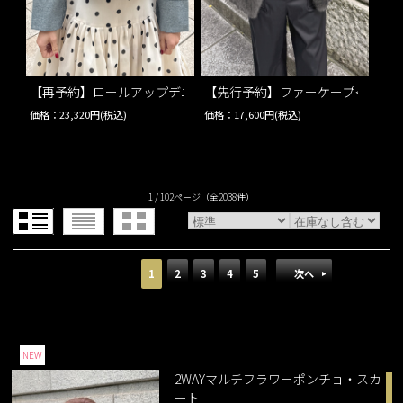
【再予約】ロールアップデニムジャケット…
【先行予約】ファーケープ＜うね
価格：23,320円(税込)
価格：17,600円(税込)
1 / 102ページ
（全2038件）
1
2
3
4
5
次へ
NEW
2WAYマルチフラワーポンチョ・スカ
ート