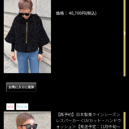
価格： 40,700円(税込)
NEW
PICK UP
【再予約】日本製美ラインシーズン
レスパーカー＜UVカット・ハンドウ
ォッシュ＞【発送予定：11月中旬～