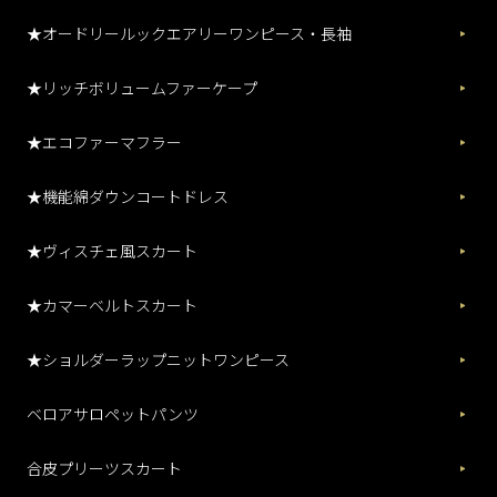
★オードリールックエアリーワンピース・長袖
★リッチボリュームファーケープ
★エコファーマフラー
★機能綿ダウンコートドレス
★ヴィスチェ風スカート
★カマーベルトスカート
★ショルダーラップニットワンピース
ベロアサロペットパンツ
合皮プリーツスカート