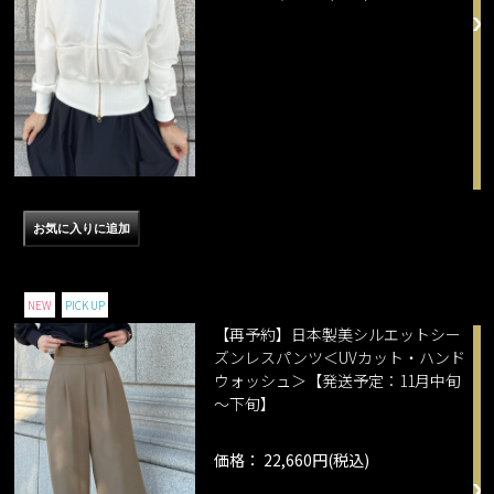
NEW
PICK UP
【再予約】日本製美シルエットシー
ズンレスパンツ＜UVカット・ハンド
ウォッシュ＞【発送予定：11月中旬
～下旬】
価格： 22,660円(税込)