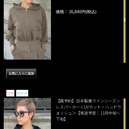
価格： 26,840円(税込)
NEW
PICK UP
【再予約】日本製美ラインシーズン
レスパーカー＜UVカット・ハンドウ
ォッシュ＞【発送予定：11月中旬～
下旬】