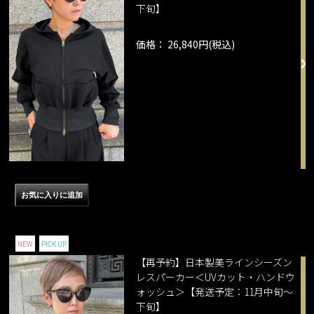
下旬】
価格： 26,840円(税込)
NEW
PICK UP
【再予約】日本製美ラインシーズン
レスパーカー＜UVカット・ハンドウ
ォッシュ＞【発送予定：11月中旬～
下旬】