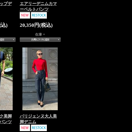
ップデ
エアリーデニムカマ
ーベルトパンツ
税込)
20,350円(税込)
在庫 ×
ク美脚
パリジェンヌ大人美
パンツ
脚デニム