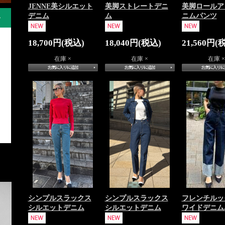
JENNE美シルエット
美脚ストレートデニ
美脚ロールア
デニム
ム
ニムパンツ
18,700円(税込)
18,040円(税込)
21,560円(
在庫 ×
在庫 ×
在庫 ×
シンプルスラックス
シンプルスラックス
フレンチルッ
シルエットデニム
シルエットデニム
ワイドデニム