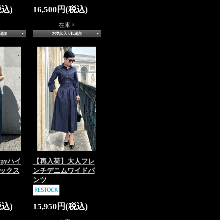
税込)
16,500円(税込)
在庫 ×
ayハイ
【再入荷】大人フレ
ックス
ンチデニムワイドパ
ンツ
税込)
15,950円(税込)