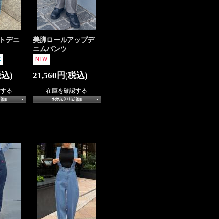
トデニ
美脚ロールアップデ
ニムパンツ
税込)
21,560円(税込)
認する
在庫を確認する