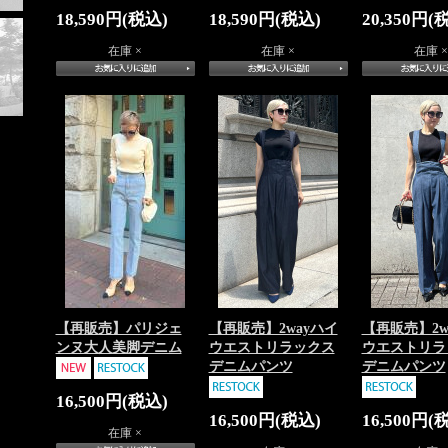
18,590円(税込)
18,590円(税込)
20,350円(
在庫 ×
在庫 ×
在庫 ×
【再販売】パリジェ
【再販売】2wayハイ
【再販売】2w
ンヌ大人美脚デニム
ウエストリラックス
ウエストリラ
デニムパンツ
デニムパンツ
16,500円(税込)
16,500円(税込)
16,500円(
在庫 ×