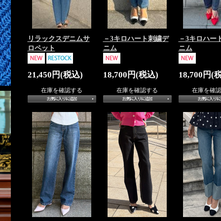
リラックスデニムサ
－3キロハート刺繍デ
－3キロハー
ロペット
ニム
ニム
21,450円(税込)
18,700円(税込)
18,700円(
在庫を確認する
在庫を確認する
在庫を確