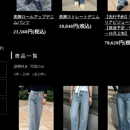
美脚ロールアップデニ
美脚ストレートデニム
【先行予約】
ムパンツ
リアビジュー
18,040円(税込)
【発送予定：
21,560円(税込)
～10月上旬】
70,620円(
約
商品一覧
説明付き
/ 写真のみ
1件～22件 （全22件）