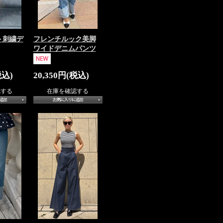
ト刺繍デ
フレンチルック美脚
ワイドデニムパンツ
税込)
20,350円(税込)
認する
在庫を確認する