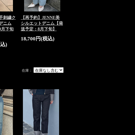
手刺繍ク
【再予約】JENNE美
デニム
シルエットデニム【発
9月下旬
送予定：8月下旬】
18,700円(税込)
税込)
在庫：