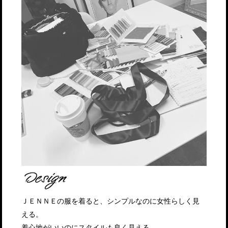
ＪＥＮＮＥの服を着ると、シンプルなのに女性らしく見
える。
着心地がいいのにスタイルも良く見える。