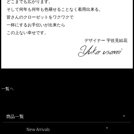
どこまでも広がります。
そして何年も何年も色褪せることなく着用出来る。
皆さんのクローゼットをワクワクで
一杯にするお手伝いが出来たら
この上ない幸せです。
デザイナー 宇佐見結花
一覧へ
商品一覧
New Arrivals