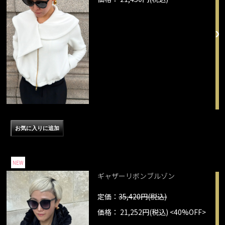
NEW
ギャザーリボンブルゾン
定価：
35,420円(税込)
価格： 21,252円(税込)
<40%OFF>