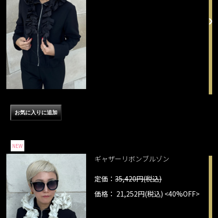
NEW
ギャザーリボンブルゾン
定価：
35,420円(税込)
価格： 21,252円(税込)
<40%OFF>