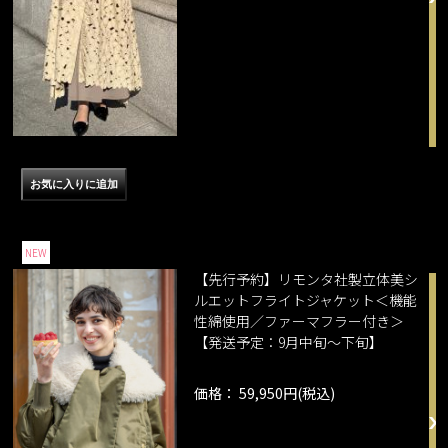
NEW
【先行予約】リモンタ社製立体美シ
ルエットフライトジャケット＜機能
性綿使用／ファーマフラー付き＞
【発送予定：9月中旬～下旬】
価格： 59,950円(税込)