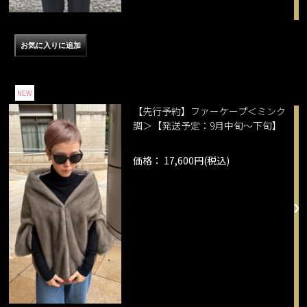
NEW
【先行予約】ファーケープ＜ミンク
調＞【発送予定：9月中旬～下旬】
価格： 17,600円(税込)