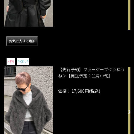
NEW
PICK UP
【先行予約】ファーケープ＜うねう
ね＞【発送予定：11月中旬】
価格： 17,600円(税込)