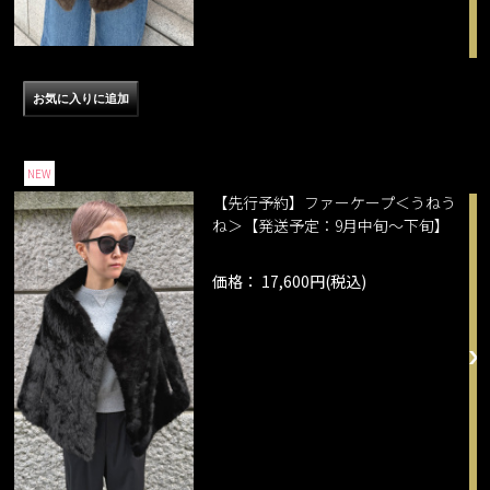
NEW
【先行予約】ファーケープ＜うねう
ね＞【発送予定：9月中旬～下旬】
価格： 17,600円(税込)