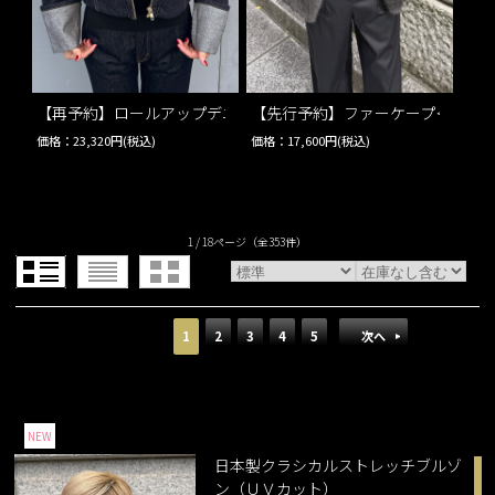
【再予約】ロールアップデニムジャケット…
【先行予約】ファーケープ＜うね
価格：23,320円(税込)
価格：17,600円(税込)
1 / 18ページ
（全353件）
1
2
3
4
5
次へ
NEW
日本製クラシカルストレッチブルゾ
ン（ＵＶカット）