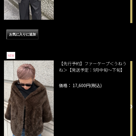
NEW
【先行予約】ファーケープ＜うねう
ね＞【発送予定：9月中旬～下旬】
価格： 17,600円(税込)