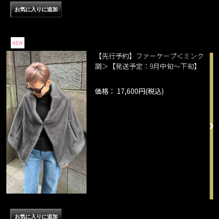
NEW
【先行予約】ファーケープ＜ミンク
調＞【発送予定：9月中旬～下旬】
価格： 17,600円(税込)