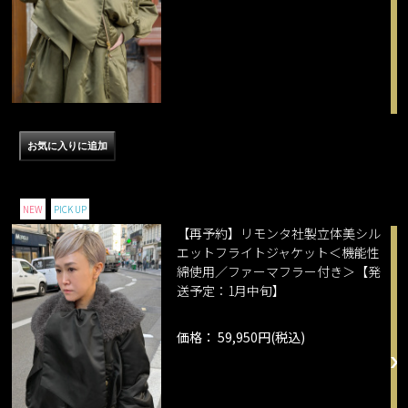
NEW
PICK UP
【再予約】リモンタ社製立体美シル
エットフライトジャケット＜機能性
綿使用／ファーマフラー付き＞【発
送予定：1月中旬】
価格： 59,950円(税込)