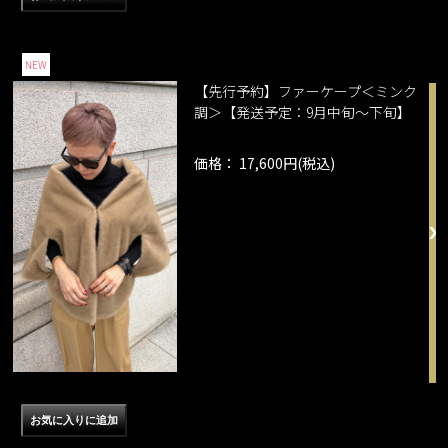
NEW
【先行予約】ファーケープ＜ミンク
調＞【発送予定：9月中旬～下旬】
価格： 17,600円(税込)