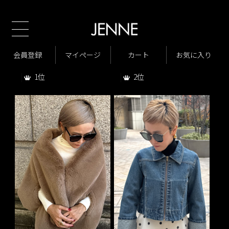
TOP
商品一覧
ジャケット・アウター
>
>
ジャケット・アウターのランキング
会員登録
マイページ
カート
お気に入り
2位
1位