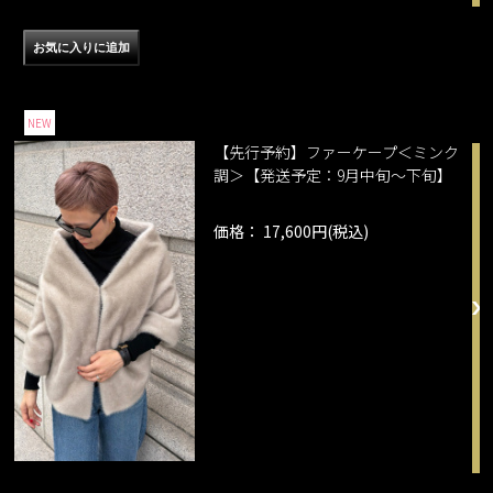
NEW
【先行予約】ファーケープ＜ミンク
調＞【発送予定：9月中旬～下旬】
価格： 17,600円(税込)