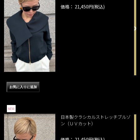
価格： 21,450円(税込)
NEW
日本製クラシカルストレッチブルゾ
ン（ＵＶカット）
価格： 21,450円(税込)