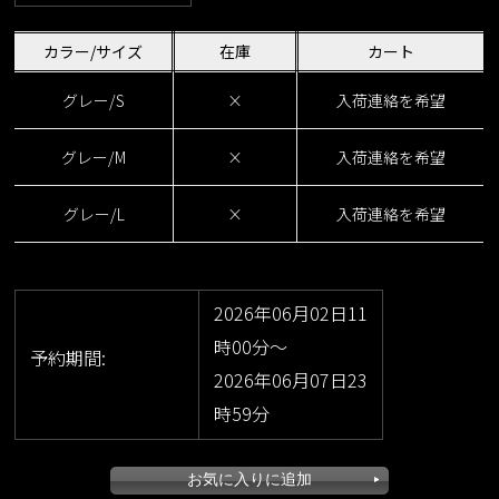
VARIATION
size：S/M/L
color：キャメル/チェック/グレー/ピンク
カラー/サイズ
在庫
カート
グレー/S
×
入荷連絡を希望
グレー/M
×
入荷連絡を希望
グレー/L
×
入荷連絡を希望
2026年06月02日11
時00分～
予約期間:
2026年06月07日23
時59分