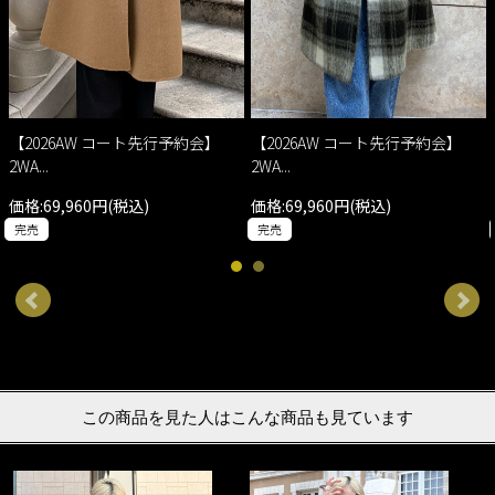
【2026AW コート先行予約会】
【2026AW コート先行予約会】
2WA...
2WA...
価格:69,960円(税込)
価格:69,960円(税込)
完売
完売
この商品を見た人はこんな商品も見ています