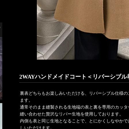
2WAYハンドメイドコート＜リバーシブル
裏表どちらもお楽しみいただける、リバーシブル仕様の
ます。
通常そのまま縫製される生地端の表と裏を専用のカッタ
縫い合わせた贅沢なリバー生地を使用しております。
内側も表と同じ生地となることで、とにかくしなやかで
しいただけます。