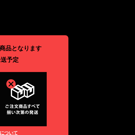
商品となります
発送予定
について