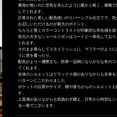
裏地が無いのに空気を含んだように暖かく軽く、優雅で
してくれます。
計算された美しい配色使いのリバーシブル仕立てで、気
お召しいただけるのが最大のポイント。
ちらりと覗くカラーコントラストが印象的な存在感を放
首元の大きなショールリボンはコートと一体化しており
くれます。
そのまま垂らしてスタイリッシュに、マフラーのように
うに肩を覆ったり。
配色がより一層際立ち、防寒一辺倒になりがちな冬のコ
てくれます。
全体のシルエットはリラックス感がありながらも全身を
パターンにこだわりました。
ポケットの位置やサイズ、横や後ろからのシルエットも
す。
上質感がありながらも気負わず纏え、日常から特別なシ
る一着でございます。