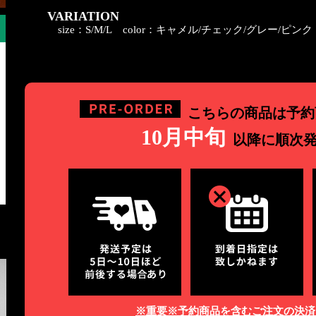
VARIATION
size：S/M/L
color：キャメル/チェック/グレー/ピンク
こちらの商品は予約
10月中旬
以降に順次
※重要※予約商品を含むご注文の決済