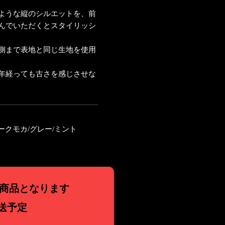
ような縦のシルエットを、前
んでいただくとスタイリッシ
側まで表地と同じ生地を使用
年経っても古さを感じさせな
ダークモカ/グレー/ミント
商品となります
送予定