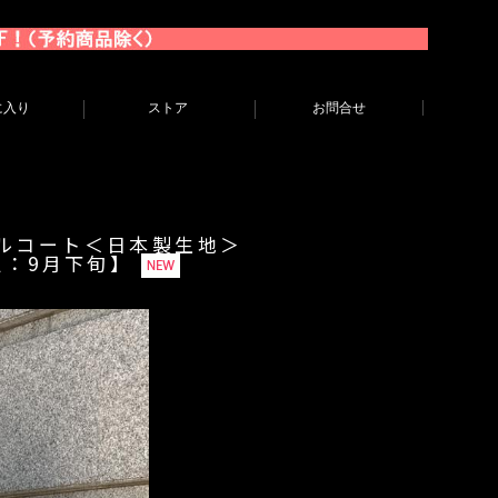
に入り
ストア
お問合せ
ウールコート＜日本製生地＞
予定：9月下旬】