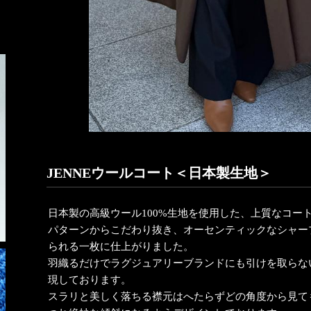
JENNEウールコート＜日本製生地＞
日本製の高級ウール100%生地を使用した、上質なコー
パターンからこだわり抜き、オーセンティックなシャー
られる一枚に仕上がりました。
羽織るだけでラグジュアリーブランドにも引けを取らな
現しております。
スラリと美しく落ちる襟元はへたらずどの角度から見て