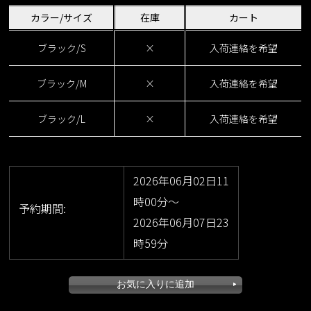
カラー/サイズ
在庫
カート
ブラック/S
×
入荷連絡を希望
ブラック/M
×
入荷連絡を希望
ブラック/L
×
入荷連絡を希望
2026年06月02日11
時00分～
予約期間:
2026年06月07日23
時59分