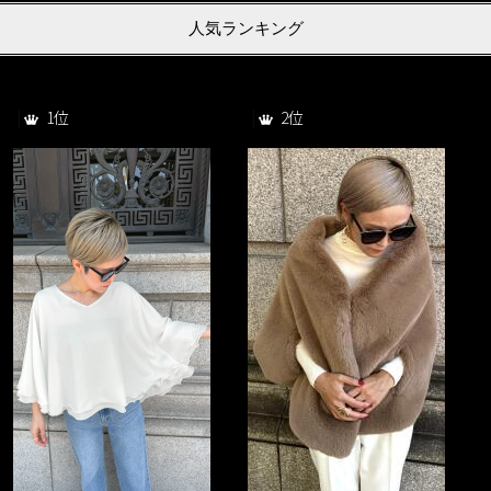
人気ランキング
1位
2位