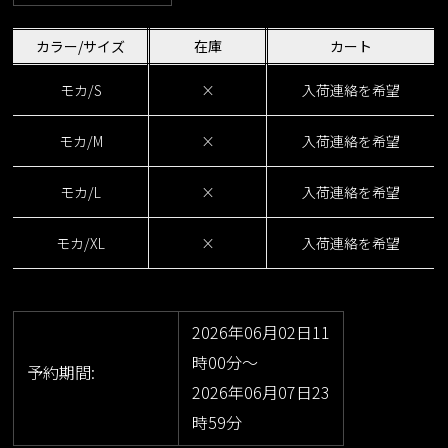
カラー/サイズ
在庫
カート
モカ/S
×
入荷連絡を希望
モカ/M
×
入荷連絡を希望
モカ/L
×
入荷連絡を希望
モカ/XL
×
入荷連絡を希望
2026年06月02日11
時00分～
予約期間:
2026年06月07日23
時59分