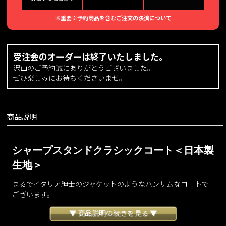
※重要※予約商品を含むご注文の決済について
受注会のオーダーは終了いたしました。
沢山のご予約誠にありがとうございました。
ぜひ楽しみにお待ちくださいませ。
商品説明
シャープスタンドクラシックコート＜日本製
生地＞
まるでイタリア紳士のジャケットのようなハンサムなコートで
ございます。
フロントデザインはストイックなストレートラインに仕立て、
▼ 商品説明の続きを見る ▼
無駄を削ぎ落としたような縦の美しさを際立たせました。
サイドから後ろにかけては女性らしいくびれと、ドラマティッ