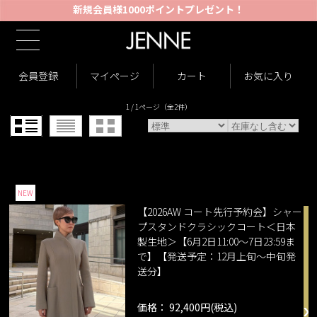
新規会員様1000ポイントプレゼント！
TOP
2026AW コート先行予約会
>
シャープスタンドクラシックコート＜日本製生地＞
>
会員登録
マイページ
カート
お気に入り
1 / 1ページ
（全2件）
NEW
【2026AW コート先行予約会】シャー
プスタンドクラシックコート＜日本
製生地＞【6月2日11:00～7日23:59ま
で】【発送予定：12月上旬～中旬発
送分】
価格： 92,400円(税込)