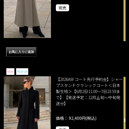
完売
NEW
PICK UP
【2026AW コート先行予約会】シャー
プスタンドクラシックコート＜日本
製生地＞【6月2日11:00～7日23:59ま
で】【発送予定：12月上旬～中旬発
送分】
価格： 92,400円(税込)