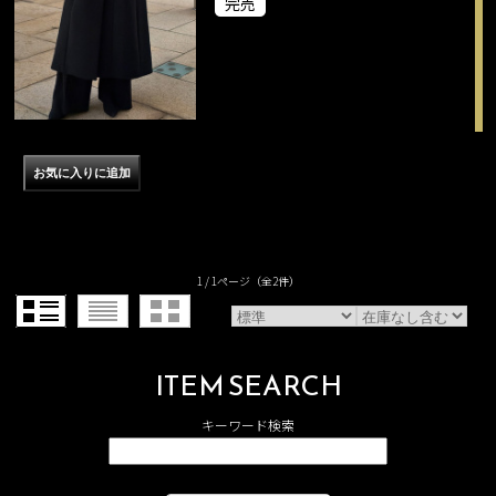
完売
1 / 1ページ
（全2件）
ITEM SEARCH
キーワード検索