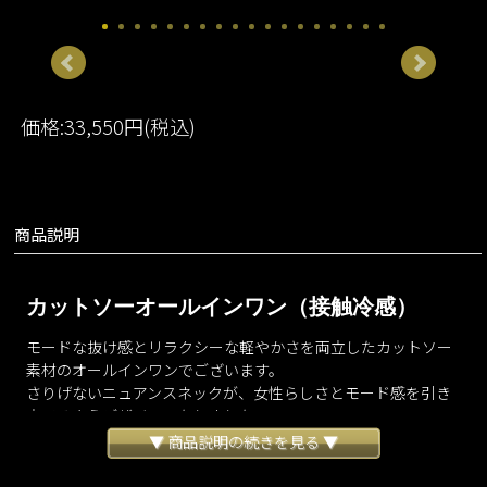
価格:33,550円(税込)
商品説明
カットソーオールインワン（接触冷感）
モードな抜け感とリラクシーな軽やかさを両立したカットソー
素材のオールインワンでございます。
さりげないニュアンスネックが、女性らしさとモード感を引き
立てるようデザインいたしました。
なめらかで落ち感の美しい生地が自然なドレープを生み出し、
▼ 商品説明の続きを見る ▼
シンプルでありながらも洗練された立体感を演出いたします。
接触冷感素材を使用しているため肌に触れた瞬間ひんやりと心