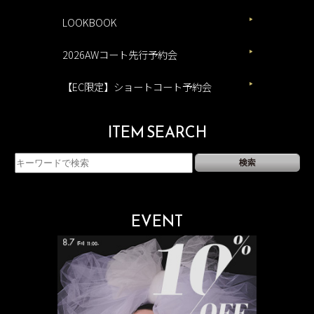
LOOKBOOK
2026AWコート先行予約会
【EC限定】ショートコート予約会
ITEM SEARCH
EVENT