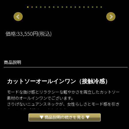
価格:33,550円(税込)
商品説明
カットソーオールインワン（接触冷感）
モードな抜け感とリラクシーな軽やかさを両立したカットソー
素材のオールインワンでございます。
さりげないニュアンスネックが、女性らしさとモード感を引き
立てるようデザインいたしました。
なめらかで落ち感の美しい生地が自然なドレープを生み出し、
▼ 商品説明の続きを見る ▼
シンプルでありながらも洗練された立体感を演出いたします。
接触冷感素材を使用しているため肌に触れた瞬間ひんやりと心