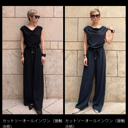
カットソーオールインワン（接触
カットソーオールインワン（接触
冷感）
冷感）