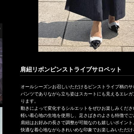
肩紐リボンピンストライプサロペット
オールシーズンお召しいただけるピンストライプ柄のサ
パンツでありながら立ち姿はスカートにも見えるエレガ
ります。
動きによって変化するシルエットをぜひお楽しみくださ
軽い着心地の生地を使用し、足さばきのよさも特徴でご
肩紐はお好みの長さで調整が可能なのも嬉しいポイント
快適な着心地ながらきれいめな印象でお楽しみいただけ