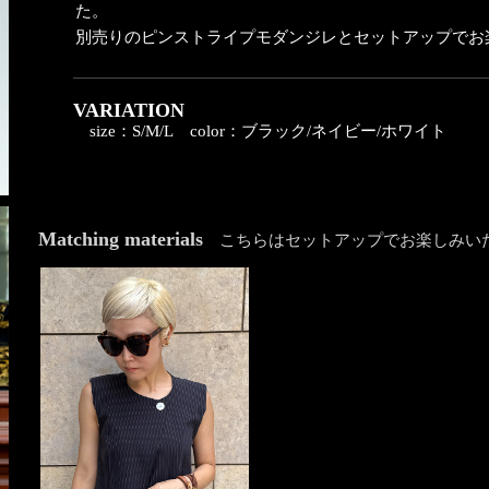
た。
別売りのピンストライプモダンジレとセットアップでお
VARIATION
size：S/M/L
color：ブラック/ネイビー/ホワイト
Matching materials
こちらはセットアップでお楽しみい