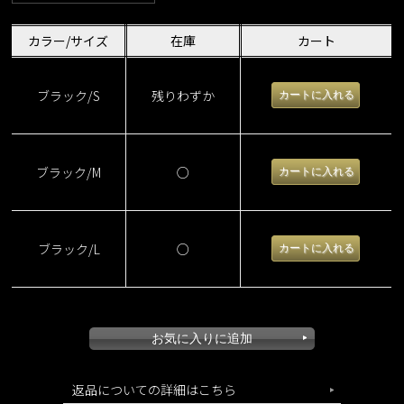
カラー/サイズ
在庫
カート
ブラック/S
残りわずか
ブラック/M
○
ピンストライプモダンジレ
ブラック/L
○
返品についての詳細はこちら