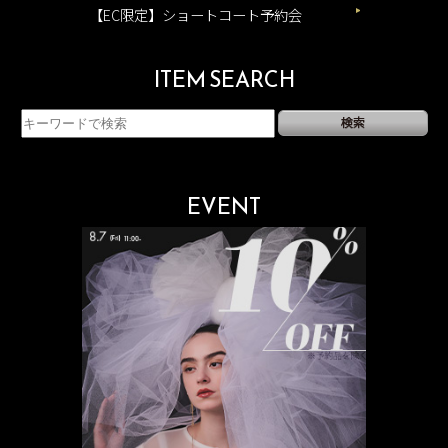
【EC限定】ショートコート予約会
ITEM SEARCH
EVENT