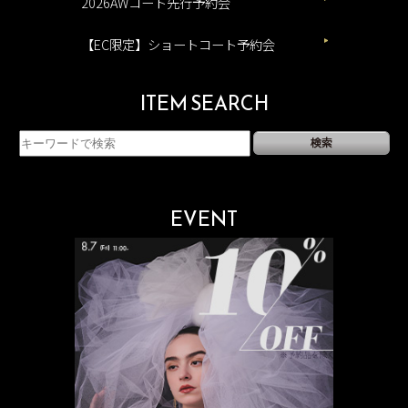
2026AWコート先行予約会
【EC限定】ショートコート予約会
ITEM SEARCH
EVENT