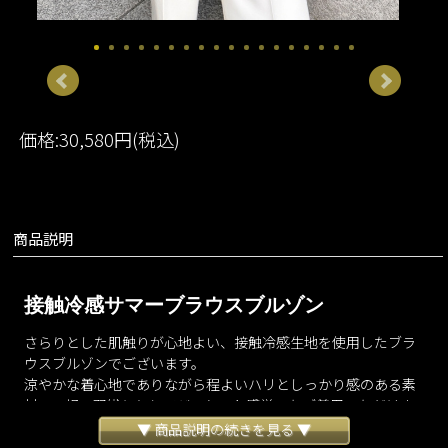
価格:30,580円(税込)
商品説明
接触冷感サマーブラウスブルゾン
さらりとした肌触りが心地よい、接触冷感生地を使用したブラ
ウスブルゾンでございます。
涼やかな着心地でありながら程よいハリとしっかり感のある素
材で、軽い羽織りとしてジャケット感覚でもご着用いただけま
す。
▼ 商品説明の続きを見る ▼
付属の共布ベルトの結び方によってシルエットのアレンジが可