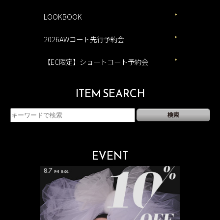
LOOKBOOK
2026AWコート先行予約会
【EC限定】ショートコート予約会
ITEM SEARCH
EVENT