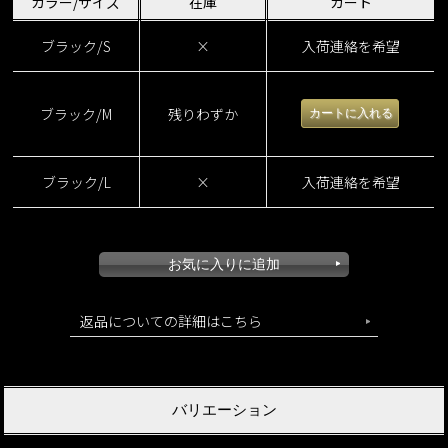
カラー/サイズ
在庫
カート
ブラック/S
×
入荷連絡を希望
着痩せケーブルスカート
ブラック/M
残りわずか
ブラック/L
×
入荷連絡を希望
返品についての詳細はこちら
バリエーション