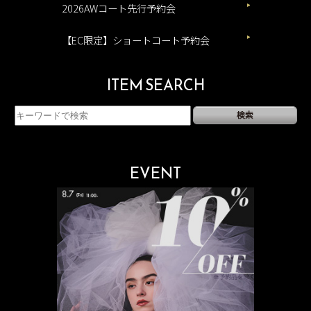
2026AWコート先行予約会
【EC限定】ショートコート予約会
ITEM SEARCH
EVENT