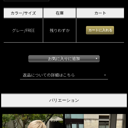
カラー/サイズ
在庫
カート
グレー/FREE
残りわずか
返品についての詳細はこちら
バリエーション