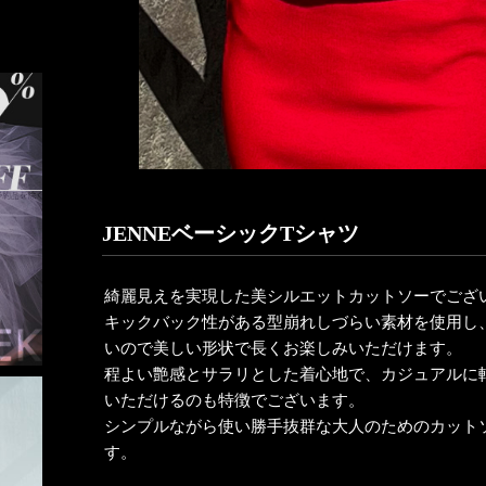
JENNEベーシックTシャツ
綺麗見えを実現した美シルエットカットソーでござ
キックバック性がある型崩れしづらい素材を使用し
いので美しい形状で長くお楽しみいただけます。
程よい艶感とサラリとした着心地で、カジュアルに
いただけるのも特徴でございます。
シンプルながら使い勝手抜群な大人のためのカット
す。