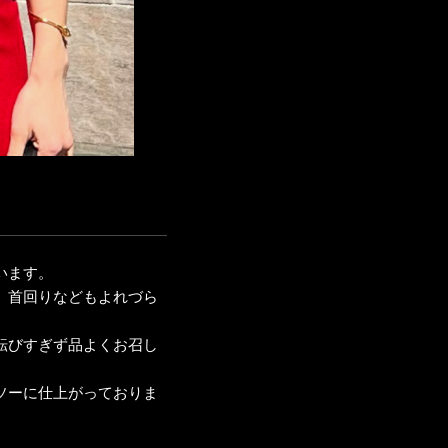
います。
、首回りなどもよれづら
転びすぎず品よくお召し
ソーに仕上がっておりま