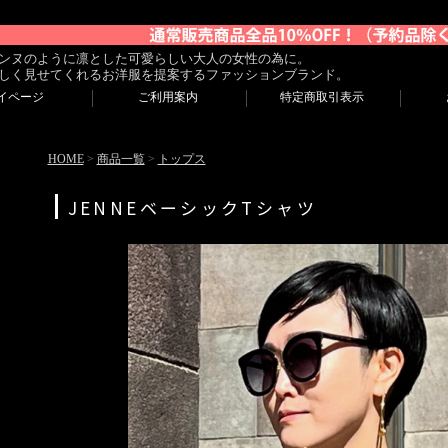
ンヌのように凛とした可愛らしい大人の女性の為に。
しく見せてくれるお洋服を提案するファッションブランド。
イページ
ご利用案内
特定商取引表示
HOME
>
商品一覧
>
トップス
JENNEベーシックTシャツ