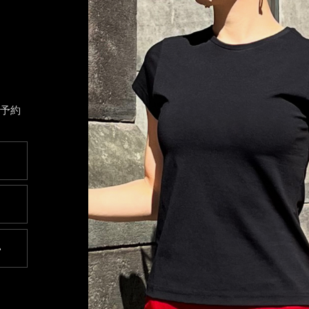
ト予約
い