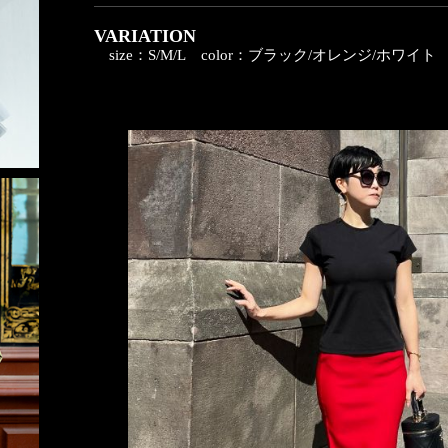
VARIATION
size：S/M/L
color：ブラック/オレンジ/ホワイト