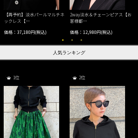
【再予約】淡水パールマルチネ
2way淡水＆チェーンピアス【お
ックレス【…
客様都…
価格：37,180円(税込)
価格：12,980円(税込)
人気ランキング
1位
2位