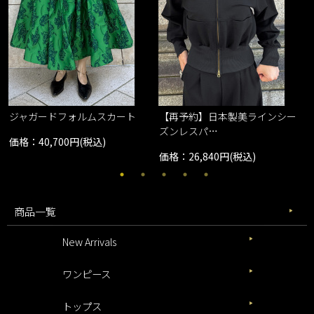
ジャガードフォルムスカート
【再予約】日本製美ラインシー
ズンレスパ…
価格：40,700円(税込)
価格：26,840円(税込)
商品一覧
New Arrivals
ワンピース
トップス