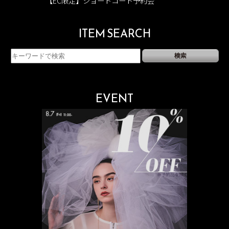
【EC限定】ショートコート予約会
ITEM SEARCH
EVENT