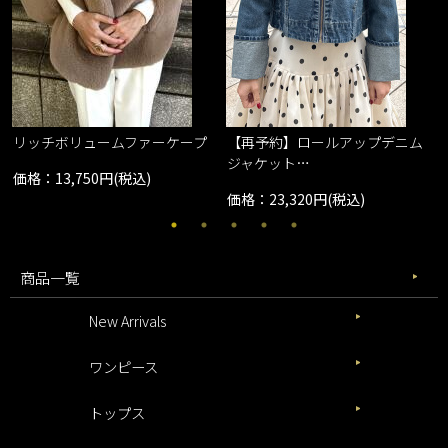
リッチボリュームファーケープ
【再予約】ロールアップデニム
ジャケット…
価格：13,750円(税込)
価格：23,320円(税込)
商品一覧
New Arrivals
ワンピース
トップス