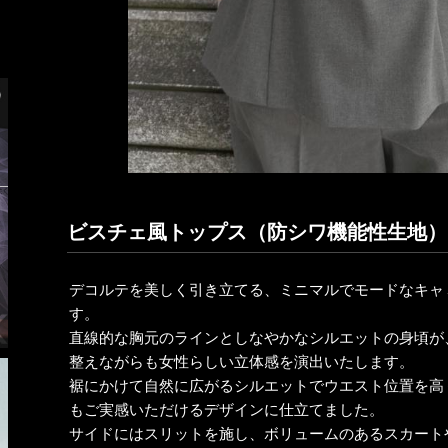
ビスチェ風トップス（防シワ機能性生地）
デコルテを美しく引き立てる、ミニマルでモードなキャ
す。
直線的な胸元のラインとしなやかなシルエットの身頃が
整えながらも女性らしい立体感を演出いたします。
裾にかけて自然に広がるシルエットでウエスト位置を高
もご実感いただけるデザインに仕立てました。
サイドにはスリットを施し、ボリュームのあるスカート