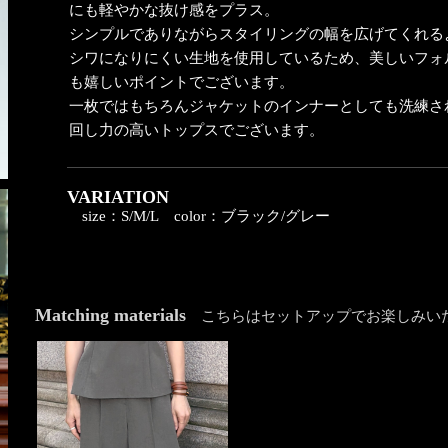
にも軽やかな抜け感をプラス。
シンプルでありながらスタイリングの幅を広げてくれる
シワになりにくい生地を使用しているため、美しいフォ
も嬉しいポイントでございます。
一枚ではもちろんジャケットのインナーとしても洗練さ
回し力の高いトップスでございます。
VARIATION
size：S/M/L
color：ブラック/グレー
Matching materials
こちらはセットアップでお楽しみい