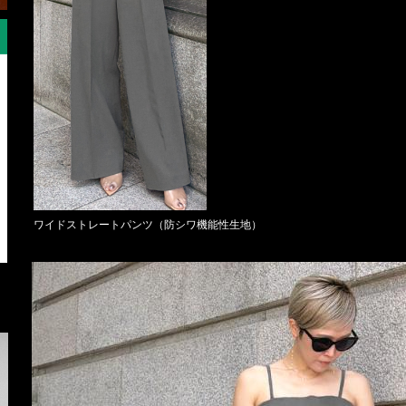
ワイドストレートパンツ（防シワ機能性生地）