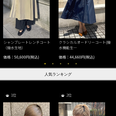
シャンブレートレンチコート
クラシカルオードリーコート(撥
（撥水生地）
水機能生…
価格：50,600円(税込)
価格：44,660円(税込)
人気ランキング
1位
2位