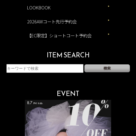
LOOKBOOK
2026AWコート先行予約会
【EC限定】ショートコート予約会
ITEM SEARCH
EVENT