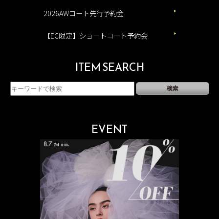
2026AWコート先行予約会
【EC限定】ショートコート予約会
ITEM SEARCH
EVENT