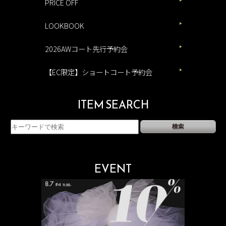
PRICE OFF
LOOKBOOK
2026AWコート先行予約会
【EC限定】ショートコート予約会
ITEM SEARCH
EVENT