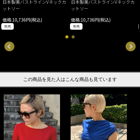
日本製美バストラインVネックカ
日本製美バストラインVネックカ
ットソー
ットソー
価格:10,736円(税込)
価格:10,736円(税込)
完売
完売
この商品を見た人はこんな商品も見ています