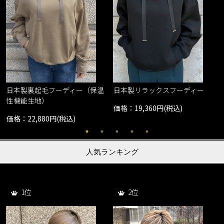
日本製裏起毛フーディー（保温
日本製リラックスフーディー
性機能生地）
価格：19,360円(税込)
価格：22,880円(税込)
人気ランキング
1位
2位