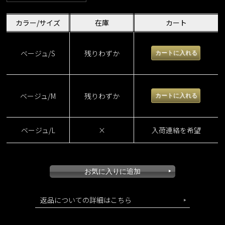
カラー/サイズ
在庫
カート
ベージュ/S
残りわずか
ベージュ/M
残りわずか
ベージュ/L
×
入荷連絡を希望
返品についての詳細はこちら