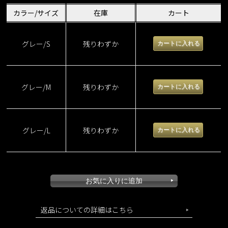
カラー/サイズ
在庫
カート
グレー/S
残りわずか
グレー/M
残りわずか
グレー/L
残りわずか
返品についての詳細はこちら