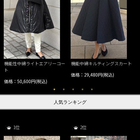
機能性中綿ライトエアリーコー
機能中綿キルティングスカート
ト
価格：29,480円(税込)
価格：50,600円(税込)
人気ランキング
1位
2位