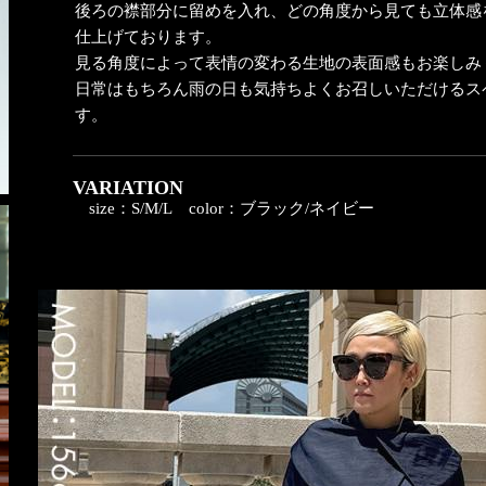
後ろの襟部分に留めを入れ、どの角度から見ても立体感
仕上げております。
見る角度によって表情の変わる生地の表面感もお楽しみ
日常はもちろん雨の日も気持ちよくお召しいただけるス
す。
VARIATION
size：S/M/L
color：ブラック/ネイビー