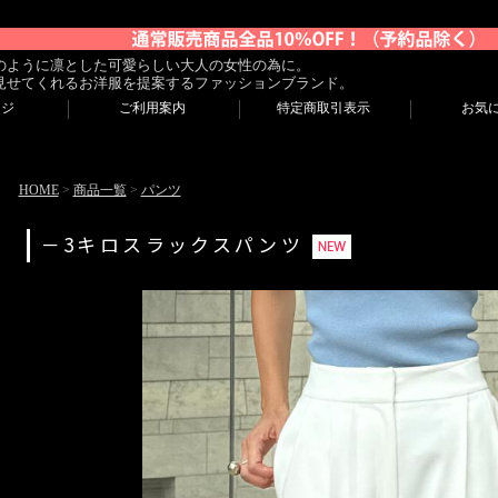
のように凛とした可愛らしい大人の女性の為に。
見せてくれるお洋服を提案するファッションブランド。
ージ
ご利用案内
特定商取引表示
お気
HOME
>
商品一覧
>
パンツ
－3キロスラックスパンツ