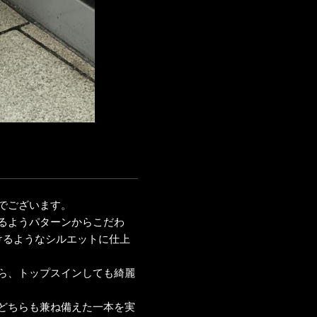
でございます。
るようパターンからこだわ
けるようなシルエットに仕上
ら、トップスインしても綺麗
どちらも兼ね備えた一本を実