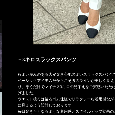
－3キロスラックスパンツ
程よい厚みのある大変穿き心地のよいスラックスパンツ
ベーシックアイテムだからこそ脚のラインが美しく見え
り、穿くだけでマイナス3キロの見栄えをご実感いただ
げました。
ウエスト後ろは後ろゴム仕様でリラクシーな着用感なが
に見えるよう設計しております。
毎日穿きたくなるような着用感とスタイルアップ効果の