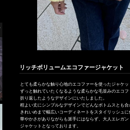
リッチボリュームエコファージャケット
とても柔らかな触り心地のエコファーを使ったジャケッ
ずっと触れていたくなるような柔らかな毛並みのエコフ
折り返したようなデザインにいたしました。
程よい丈にシンプルなデザインでどんなボトムスとも合
きれいめまで幅広いコーディネートをスタイリッシュに
華やかさがありながらも派手にはならず、大人エレガン
ジャケットとなっております。