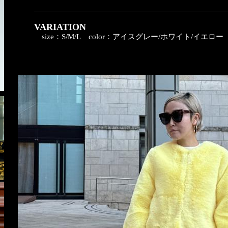
VARIATION
size：S/M/L
color：アイスグレー/ホワイト/イエロー