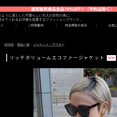
のように凛とした可愛らしい大人の女性の為に。
見せてくれるお洋服を提案するファッションブランド。
ージ
ご利用案内
特定商取引表示
お気
HOME
>
商品一覧
>
ジャケット・アウター
リッチボリュームエコファージャケット