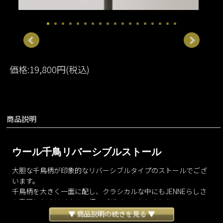
価格:19,800円(税込)
商品説明
ウール千鳥リバーシブルストール
大胆な千鳥柄が印象的なリバーシブルタイプのストールでござ
います。
千鳥柄を大きく一面に配し、クラシカルな中にもJENNEらしさ
を表現したオリジナルの柄でデザインいたしました。
素材はウール100%を採用し上質な質感も備えております。
▼ 商品説明の続きを見る ▼
細部までこだわった千鳥柄とツートンブロック柄のリバーシブ