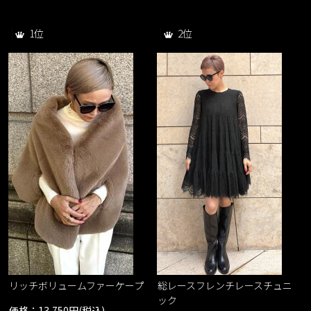
1位
2位
レ
リッチボリュームファーケープ
総レースフレンチレースチュニ
ック
価格：13,750円(税込)