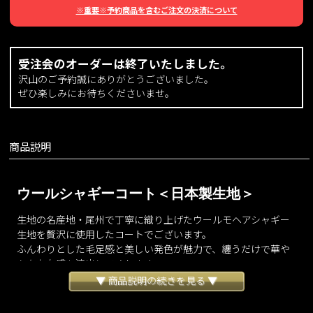
※重要※予約商品を含むご注文の決済について
受注会のオーダーは終了いたしました。
沢山のご予約誠にありがとうございました。
ぜひ楽しみにお待ちくださいませ。
商品説明
ウールシャギーコート＜日本製生地＞
生地の名産地・尾州で丁寧に織り上げたウールモヘアシャギー
生地を贅沢に使用したコートでございます。
ふんわりとした毛足感と美しい発色が魅力で、纏うだけで華や
かな存在感を演出してくれます。
女性らしさを感じるゆったりとしたシルエットでありながら、
▼ 商品説明の続きを見る ▼
計算されたパターンにより着膨れしにくくすっきりとした印象
にデザインいたしました。