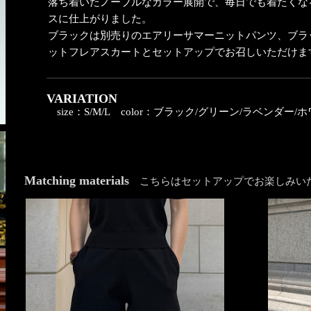
落ち着いたノーブルなカラー展開で、毎日でも着たくな
スに仕上がりました。
ブラックは別売りのエアリーサマーニットパンツ、ブラ
ットフレアスカートとセットアップでお召しいただけま
VARIATION
size：S/M/L
color：ブラック/グリーン/ラベンダー/
Matching materials
こちらはセットアップでお楽しみい