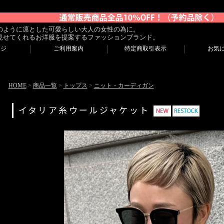
のように凛とした可愛らしい大人の女性の為に。
見せてくれるお洋服を提案するファッションブランド。
ージ
ご利用案内
特定商取引表示
お気
HOME
>
商品一覧
>
トップス
>
ニット・カーディガン
イタリア糸ウールジャケット