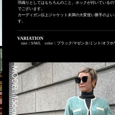
羽織りとしてはもちろんのこと、ホックが付いているの
でございます。
カーディガン以上ジャケット未満の大変使い勝手のよい
す。
VARIATION
size：S/M/L
color：ブラック/マゼンタ/ミント/オフ