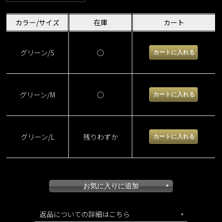
カラー/サイズ
在庫
カート
グリーン/S
○
グリーン/M
○
グリーン/L
残りわずか
返品についての詳細はこちら