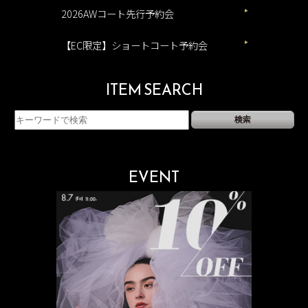
2026AWコート先行予約会
【EC限定】ショートコート予約会
ITEM SEARCH
EVENT