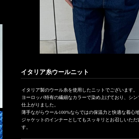
イタリア糸ウールニット
イタリア製のウール糸を使用したニットでございます。
ヨーロッパ特有の繊細なカラーで染め上げており、シン
仕上がりました。
薄手ながらウール100%ならではの保温力と快適な着心
ジャケットのインナーとしてもスッキリとお召しいただ
す。