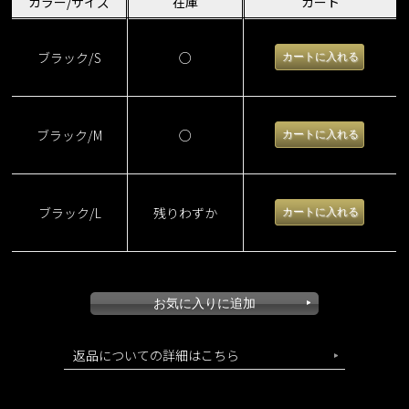
カラー/サイズ
在庫
カート
ブラック/S
○
ブラック/M
○
ブラック/L
残りわずか
返品についての詳細はこちら