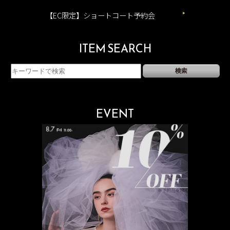
【EC限定】ショートコート予約会
ITEM SEARCH
EVENT