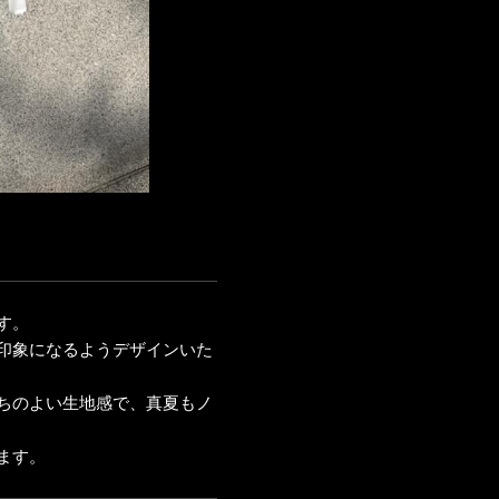
す。
印象になるようデザインいた
ちのよい生地感で、真夏もノ
ます。