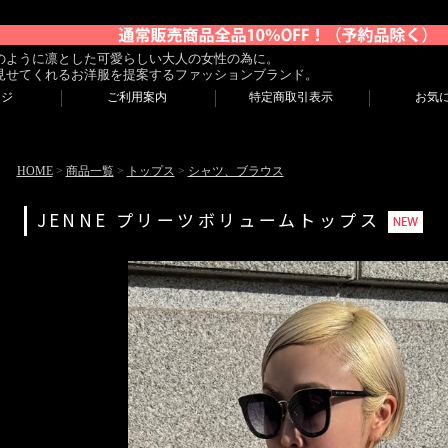
のように凛とした可愛らしい大人の女性の為に。
見せてくれるお洋服を提案するファッションブランド。
ージ
ご利用案内
特定商取引表示
お気
HOME
>
商品一覧
>
トップス
>
シャツ、ブラウス
JENNE プリーツボリュームトップス