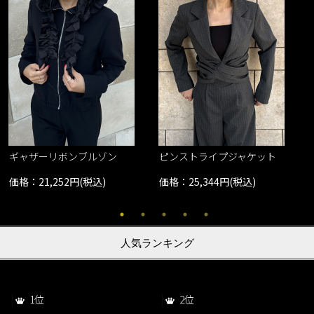
ギャザーリボンブルゾン
ピンストライプジャケット
価格：21,252円(税込)
価格：25,344円(税込)
人気ランキング
1位
2位