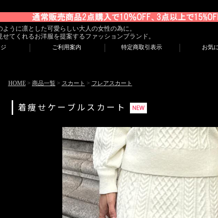
のように凛とした可愛らしい大人の女性の為に。
見せてくれるお洋服を提案するファッションブランド。
ージ
ご利用案内
特定商取引表示
お気
HOME
>
商品一覧
>
スカート
>
フレアスカート
着痩せケーブルスカート