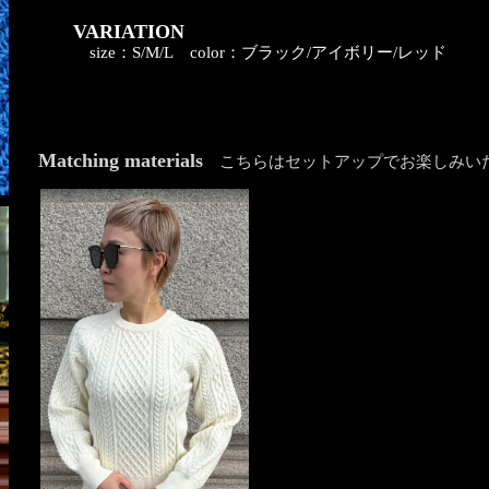
VARIATION
size：S/M/L
color：ブラック/アイボリー/レッド
Matching materials
こちらはセットアップでお楽しみい