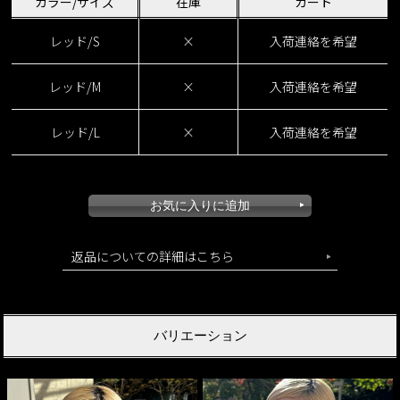
カラー/サイズ
在庫
カート
レッド/S
×
入荷連絡を希望
レッド/M
×
入荷連絡を希望
レッド/L
×
入荷連絡を希望
返品についての詳細はこちら
バリエーション