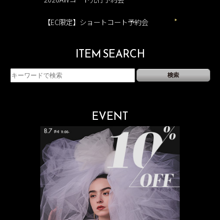
【EC限定】ショートコート予約会
ITEM SEARCH
EVENT