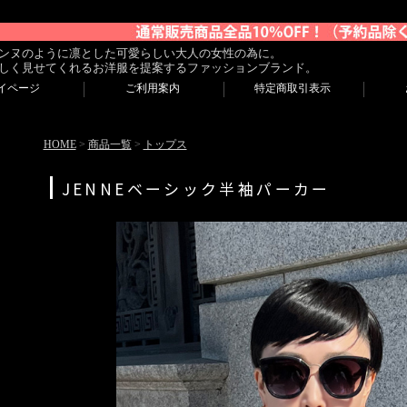
ンヌのように凛とした可愛らしい大人の女性の為に。
しく見せてくれるお洋服を提案するファッションブランド。
イページ
ご利用案内
特定商取引表示
HOME
>
商品一覧
>
トップス
JENNEベーシック半袖パーカー