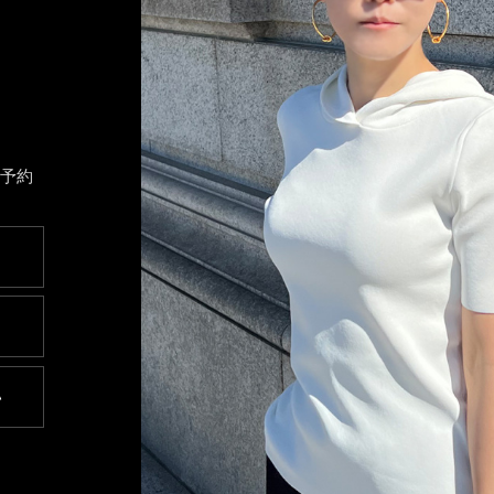
ト予約
い