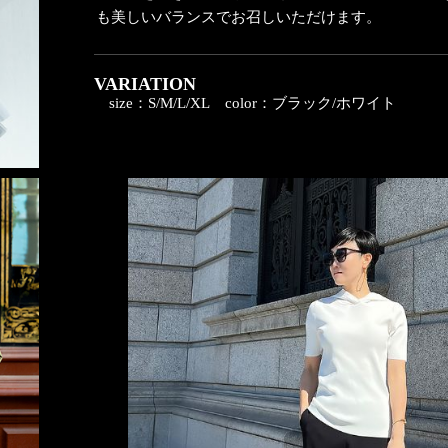
も美しいバランスでお召しいただけます。
VARIATION
size：S/M/L/XL
color：ブラック/ホワイト