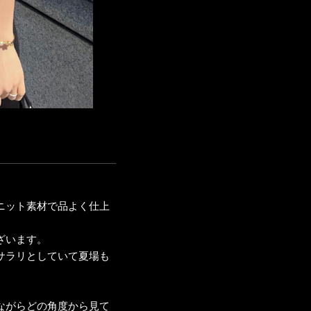
ニット素材で品よく仕上
ざいます。
サラリとしていて夏場も
ながらどの角度から見て