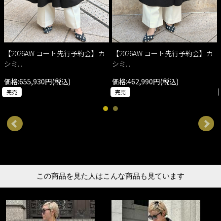
【2026AW コート先行予約会】カ
【2026AW コート先行予約会】カ
シミ...
シミ...
価格:655,930円(税込)
価格:462,990円(税込)
完売
完売
この商品を見た人はこんな商品も見ています