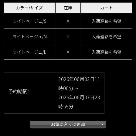
VARIATION
カラー/サイズ
在庫
カート
size：S/M/L
color：ブラック/ライトベージュ
ライトベージュ/S
×
入荷連絡を希望
ライトベージュ/M
×
入荷連絡を希望
ライトベージュ/L
×
入荷連絡を希望
2026年06月02日11
時00分～
予約期間:
2026年06月07日23
時59分