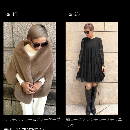
1位
2位
レ
リッチボリュームファーケープ
総レースフレンチレースチュニ
ック
価格：13,750円(税込)