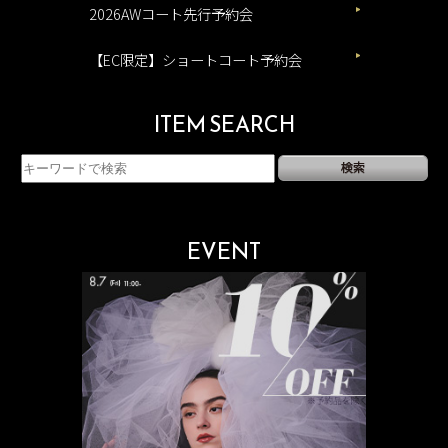
2026AWコート先行予約会
【EC限定】ショートコート予約会
ITEM SEARCH
EVENT