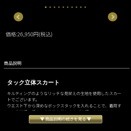
価格:26,950円(税込)
商品説明
タック立体スカート
キルティングのようなリッチな見栄えの生地を使用したスカー
トでございます。
ウエスト下から深めなボックスタックを入れることで、着用す
ると生地感の活きた立体的な美しさをご実感いただけます。
足さばきのよい程よい着丈で設定しウエスト部分はスッキリと
▼ 商品説明の続きを見る ▼
したデザインにいたしました。
ふんわりとしたイメージそのままに、とても軽量で穿き心地よ